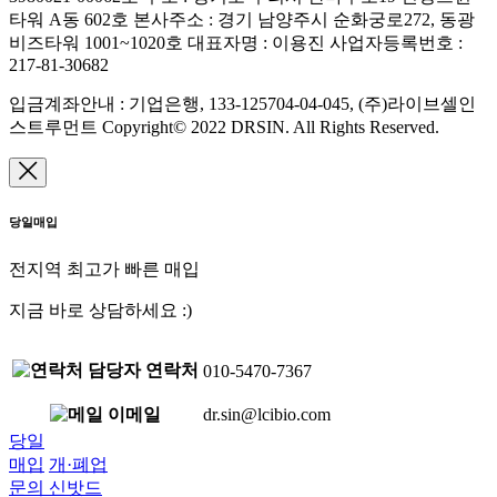
타워 A동 602호
본사주소 : 경기 남양주시 순화궁로272, 동광
비즈타워 1001~1020호
대표자명 : 이용진
사업자등록번호 :
217-81-30682
입금계좌안내 : 기업은행, 133-125704-04-045, (주)라이브셀인
스트루먼트
Copyright© 2022 DRSIN. All Rights Reserved.
당일매입
전지역 최고가 빠른 매입
지금 바로 상담하세요 :)
담당자 연락처
010-5470-7367
이메일
dr.sin@lcibio.com
당일
매입
개·폐업
문의
신밧드