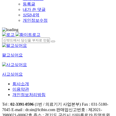
등록글
내가 쓴 댓글
상담내역
개인정보수정
팔고싶어요
사고싶어요
회사소개
이용약관
개인정보처리방침
Tel :
02-3391-0596
(1번 / 의료기기 사업본부)
Fax : 031-5180-
7045
E-mail : dr.sin@lcibio.com
판매업신고번호 : 제2021-
3980021-00062호
주소 : 경기도 구리시 산마루로19 진영트윈